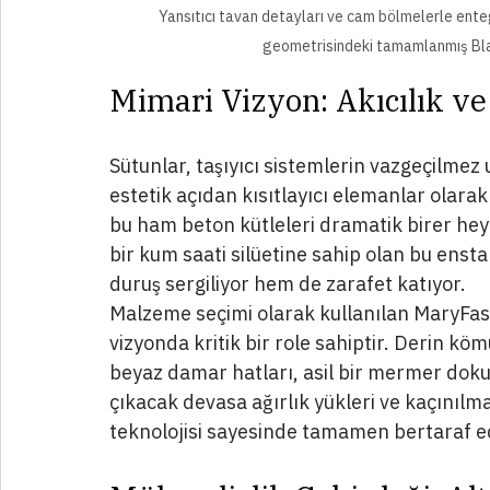
Yansıtıcı tavan detayları ve cam bölmelerle enteg
geometrisindeki tamamlanmış Bla
Mimari Vizyon: Akıcılık v
Sütunlar, taşıyıcı sistemlerin vazgeçilmez 
estetik açıdan kısıtlayıcı elemanlar olarak
bu ham beton kütleleri dramatik birer he
bir kum saati silüetine sahip olan bu enst
duruş sergiliyor hem de zarafet katıyor.
Malzeme seçimi olarak kullanılan MaryFass
vizyonda kritik bir role sahiptir. Derin kö
beyaz damar hatları, asil bir mermer doku