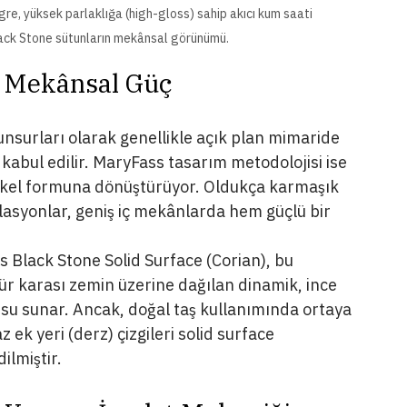
re, yüksek parlaklığa (high-gloss) sahip akıcı kum saati 
ck Stone sütunların mekânsal görünümü.
e Mekânsal Güç
unsurları olarak genellikle açık plan mimaride 
 kabul edilir. MaryFass tasarım metodolojisi ise 
ykel formuna dönüştürüyor. Oldukça karmaşık 
alasyonlar, geniş iç mekânlarda hem güçlü bir 
 Black Stone Solid Surface (Corian), bu 
mür karası zemin üzerine dağılan dinamik, ince 
su sunar. Ancak, doğal taş kullanımında ortaya 