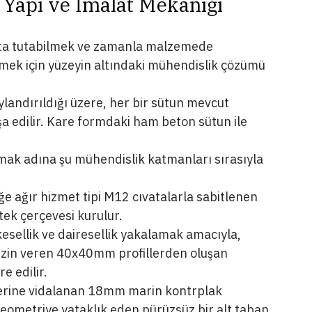
 ek yeri (derz) çizgileri solid surface 
ilmiştir.
 Yapı ve İmalat Mekaniği
akta tutabilmek ve zamanla malzemede 
mek için yüzeyin altındaki mühendislik çözümü 
landırıldığı üzere, her bir sütun mevcut 
şa edilir. Kare formdaki ham beton sütun ile 
rmak adına şu mühendislik katmanları sırasıyla 
 ağır hizmet tipi M12 cıvatalarla sabitlenen 
tek çerçevesi kurulur.
kesellik ve dairesellik yakalamak amacıyla, 