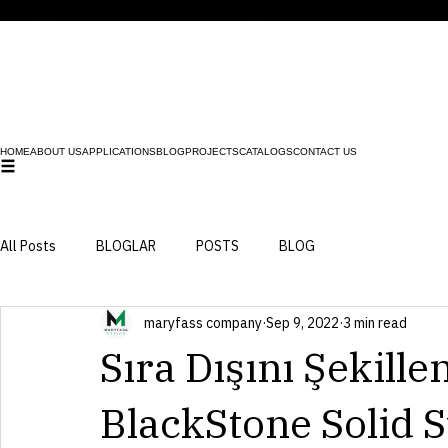
HOME
ABOUT US
APPLICATIONS
BLOG
PROJECTS
CATALOGS
CONTACT US
All Posts
BLOGLAR
POSTS
BLOG
maryfass company
Sep 9, 2022
3 min read